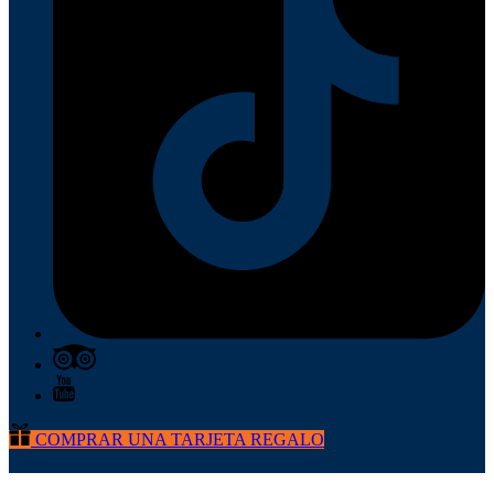
COMPRAR UNA TARJETA REGALO
CONTÁCTENOS