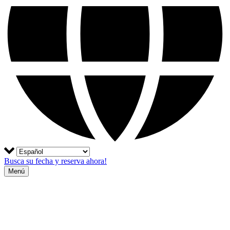
Busca su fecha y reserva ahora!
Menú