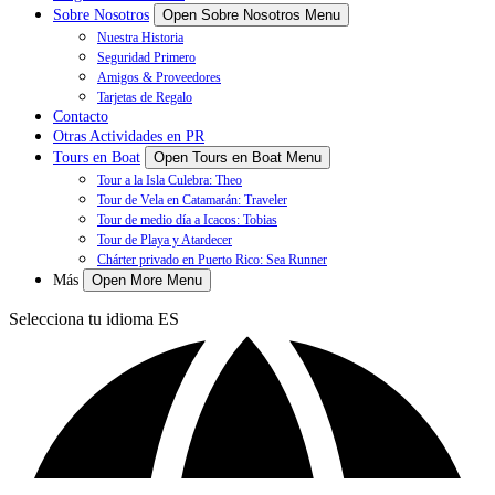
Sobre Nosotros
Open Sobre Nosotros Menu
Nuestra Historia
Seguridad Primero
Amigos & Proveedores
Tarjetas de Regalo
Contacto
Otras Actividades en PR
Tours en Boat
Open Tours en Boat Menu
Tour a la Isla Culebra: Theo
Tour de Vela en Catamarán: Traveler
Tour de medio día a Icacos: Tobias
Tour de Playa y Atardecer
Chárter privado en Puerto Rico: Sea Runner
Más
Open More Menu
Selecciona tu idioma
ES